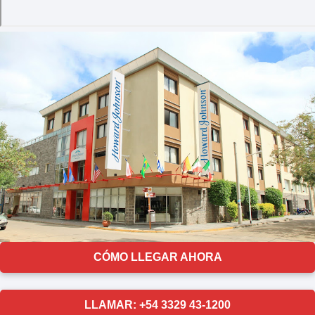
CÓMO LLEGAR AHORA
LLAMAR: +54 3329 43-1200