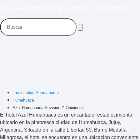
Azul Humahuaca Revisión Y Opiniones
Las vicuñas Purmamarca
Humahuaca
Azul Humahuaca Revisión Y Opiniones
El hotel Azul Humahuaca es un encantador establecimiento
ubicado en la pintoresca ciudad de Humahuaca, Jujuy,
Argentina. Situado en la calle Libertad 50, Barrio Medalla
Milagrosa, el hotel se encuentra en una ubicación conveniente