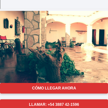
CÓMO LLEGAR AHORA
LLAMAR: +54 3887 42-1596